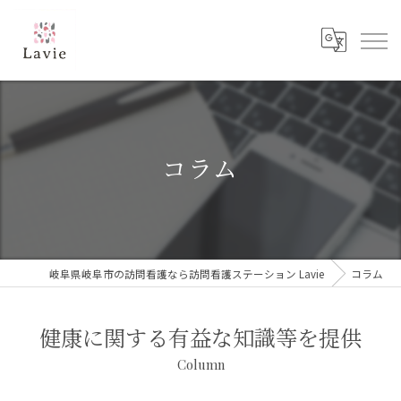
コラム
岐阜県岐阜市の訪問看護なら訪問看護ステーション Lavie
コラム
健康に関する有益な知識等を提供
Column