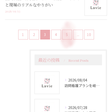
と現場のリアルなやりがい
2026/01/13
1
2
3
4
5
...
10
最近の投稿
Recent Posts
2026/08/04
訪問看護プランを岐阜県下呂市で選ぶポイントと安心して自宅療養を続けるための流れ
2026/07/28