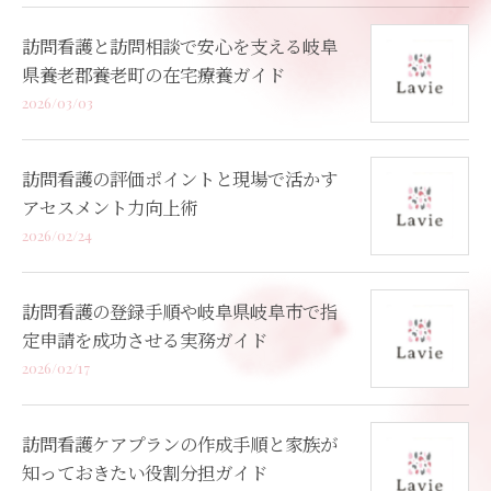
訪問看護と訪問相談で安心を支える岐阜
県養老郡養老町の在宅療養ガイド
2026/03/03
訪問看護の評価ポイントと現場で活かす
アセスメント力向上術
2026/02/24
訪問看護の登録手順や岐阜県岐阜市で指
定申請を成功させる実務ガイド
2026/02/17
訪問看護ケアプランの作成手順と家族が
知っておきたい役割分担ガイド