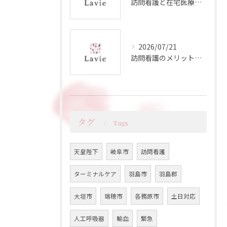
訪問看護と在宅医療の違いと正しいサービス選択ガイド
2026/07/21
訪問看護のメリットを詳しく知る岐阜県瑞浪市で安心できるサポート体制を紹介
タグ
Tags
天皇陛下
岐阜市
訪問看護
ターミナルケア
羽島市
羽島郡
大垣市
瑞穂市
各務原市
土日対応
人工呼吸器
輸血
緊急