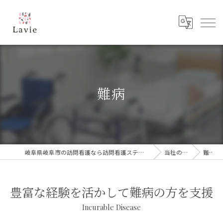
難病
岐阜県岐阜市の訪問看護なら訪問看護ステーション Lavie
当社の特徴
難病
豊富な経験を活かして難病の方を支援
Incurable Disease