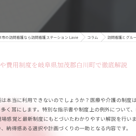
市の訪問看護なら訪問看護ステーション Lavie
コラム
訪問看護とグル
否や費用制度を岐阜県加茂郡白川町で徹底解説
護は本当に利用できないのでしょうか？医療や介護の制度
も多く耳にします。特別な指示書や制度上の例外について
現場感覚と最新制度にもとづいたわかりやすい解説を行い
り、納得感ある選択や計画づくりの一助となる内容です。