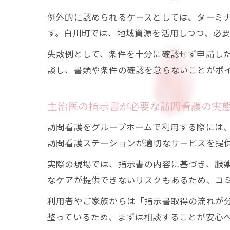
例外的に認められるケースとしては、ターミ
す。白川町では、地域資源を活用しつつ、必
失敗例として、条件を十分に確認せず申請し
談し、書類や条件の確認を怠らないことがポ
主治医の指示書が必要な訪問看護の実
訪問看護をグループホームで利用する際には
訪問看護ステーションが適切なサービスを提
実際の現場では、指示書の内容に基づき、服
なケアが提供できないリスクもあるため、コ
利用者やご家族からは「指示書取得の流れが
整っているため、まずは相談することが安心