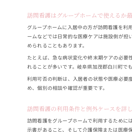
訪問看護はグループホームで使えるか
グループホームに入居中の方が訪問看護を利
ームなどでは日常的な医療ケアは施設側が担
められることもあります。
たとえば、急な病状変化や終末期ケアの必要
れることが多いです。岐阜県加茂郡白川町で
利用可否の判断は、入居者の状態や医療必要
め、個別の相談や確認が重要です。
訪問看護の利用条件と例外ケースを詳
訪問看護をグループホームで利用するために
示書があること、そして介護保険または医療