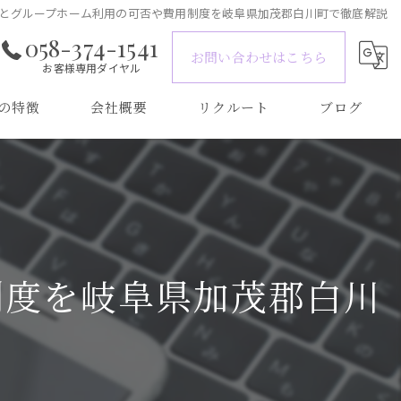
とグループホーム利用の可否や費用制度を岐阜県加茂郡白川町で徹底解説
058-374-1541
お問い合わせはこちら
お客様専用ダイヤル
の特徴
会社概要
リクルート
ブログ
制度を岐阜県加茂郡白川