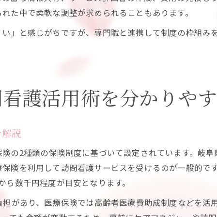
られた中で柔軟な調整が求められることもあります。
くい」と感じがちですが、専門職と連携して制度の枠組み
問看護活用術を分かりや
を解説
保険の2種類の保険制度に基づいて設定されています。岐阜
療保険を利用して訪問看護サービスを受けるのが一般的で
から数千円程度が目安となります。
負担があり、医療保険では高齢者医療費助成制度などを活