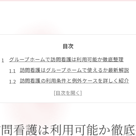
目次
グループホームで訪問看護は利用可能か徹底整理
訪問看護はグループホームで使えるか最新解説
訪問看護の利用条件と例外ケースを詳しく紹介
主治医の指示書が必要な訪問看護の実態とは
グループホームと訪問看護の制度上の違いを知る
訪問看護と介護保険の連携ポイントを整理
費用面も安心の訪問看護活用術を分かりやすく解説
訪問看護は利用可能か徹底
訪問看護の費用体系と自己負担の目安を解説