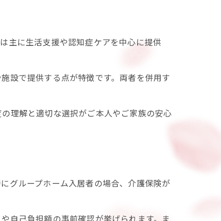
ムは主に生活支援や認知症ケアを中心に提供
や施設で提供する点が特徴です。両者を併用す
度の理解と適切な選択がご本人やご家族の安心
特にグループホーム入居者の場合、介護保険が
りや自己負担額の事前確認が挙げられます。ま