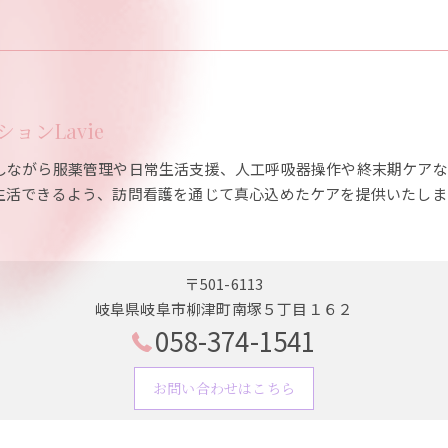
ョンLavie
しながら服薬管理や日常生活支援、人工呼吸器操作や終末期ケアな
生活できるよう、訪問看護を通じて真心込めたケアを提供いたしま
〒501-6113
岐阜県岐阜市柳津町南塚５丁目１６２
058-374-1541
お問い合わせはこちら