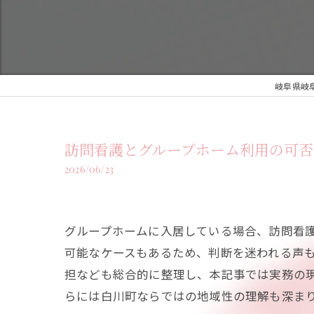
岐阜県岐阜
訪問看護とグループホーム利用の可
2026/06/23
グループホームに入居している場合、訪問看
可能なケースもあるため、判断を迷われる声
担なども総合的に整理し、本記事では実務の
らには白川町ならではの地域性の理解も深ま