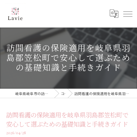
訪問看護の保険適用を岐阜県羽
島郡笠松町で安心して選ぶため
の基礎知識と手続きガイド
岐阜県岐阜市の訪問看護なら訪問看護ステーション Lavie
コラム
訪問看護の保険適用を岐阜県羽島郡笠松町で安心して選ぶための基礎知識と手続きガイド
訪問看護の保険適用を岐阜県羽島郡笠松町で
安心して選ぶための基礎知識と手続きガイド
2026/04/28