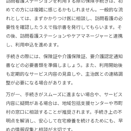
訪問看護ステーションを利用する際の保険手続きは、初
めての方には複雑に感じるかもしれません。一般的な流
れとしては、まずかかりつけ医に相談し、訪問看護の必
要性を確認したうえで指示書を発行してもらいます。そ
の後、訪問看護ステーションやケアマネージャーと連携
し、利用申込を進めます。
手続きの際には、保険証や介護保険証、要介護認定通知
書などの必要書類を準備しましょう。また、利用開始後
も定期的なサービス内容の見直しや、主治医との連絡調
整が必要になる場合があります。
万が一、手続きがスムーズに進まない場合や、サービス
内容に疑問がある場合は、地域包括支援センターや市町
村の窓口に相談することが推奨されます。手続き上の不
明点を解消し、安心して在宅療養を続けるためにも、早
めの情報収集と相談が大切です。