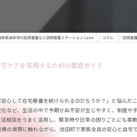
岐阜県岐阜市の訪問看護なら訪問看護ステーション Lavie
コラム
訪問看
在宅ケアを実現するための徹底ガイド
ば安心して在宅療養を続けられるのだろうか？」と悩んだ
変化など、生活の中で予期せぬ不安が生じやすく、制度や
生活相談をうまく活用し、緊急時や日常の困りごとにも柔
連携の実際に触れながら、池田町で家族全員の安心と自宅