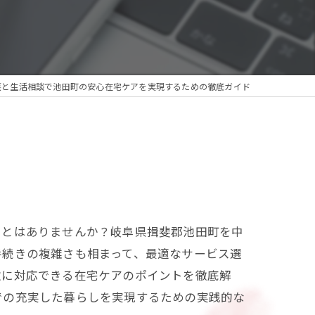
護と生活相談で池田町の安心在宅ケアを実現するための徹底ガイド
ことはありませんか？岐阜県揖斐郡池田町を中
手続きの複雑さも相まって、最適なサービス選
軟に対応できる在宅ケアのポイントを徹底解
での充実した暮らしを実現するための実践的な