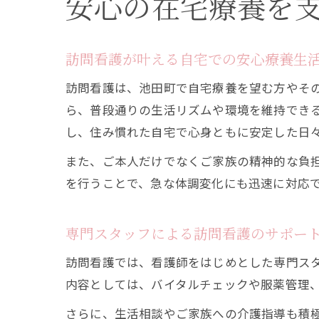
安心の在宅療養を
訪問看護が叶える自宅での安心療養生
訪問看護は、池田町で自宅療養を望む方やそ
ら、普段通りの生活リズムや環境を維持でき
し、住み慣れた自宅で心身ともに安定した日
また、ご本人だけでなくご家族の精神的な負
を行うことで、急な体調変化にも迅速に対応
専門スタッフによる訪問看護のサポー
訪問看護では、看護師をはじめとした専門ス
内容としては、バイタルチェックや服薬管理
さらに、生活相談やご家族への介護指導も積