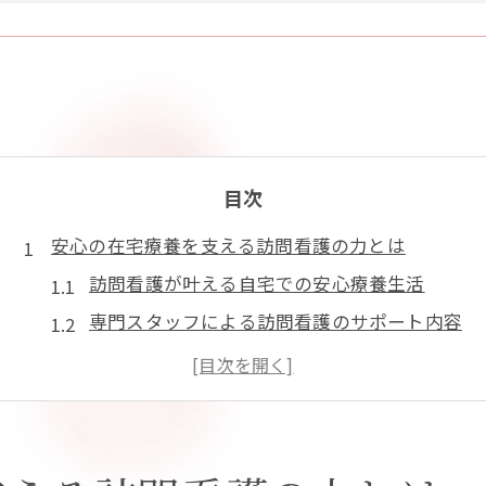
目次
安心の在宅療養を支える訪問看護の力とは
訪問看護が叶える自宅での安心療養生活
専門スタッフによる訪問看護のサポート内容
訪問看護のメリットと家族の負担軽減策
在宅医療の現場で活きる訪問看護の役割
急な体調変化にも強い訪問看護の安心感
生活相談を通じた豊かな暮らしの実現法