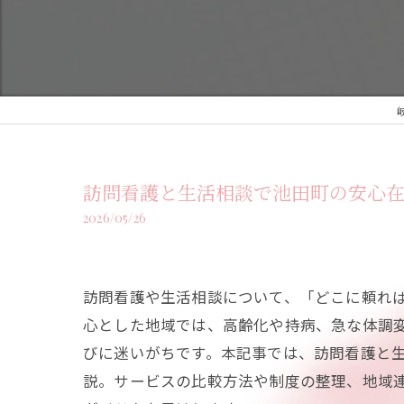
訪問看護と生活相談で池田町の安心
2026/05/26
訪問看護や生活相談について、「どこに頼れ
心とした地域では、高齢化や持病、急な体調
びに迷いがちです。本記事では、訪問看護と
説。サービスの比較方法や制度の整理、地域