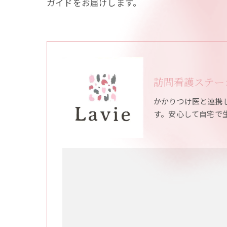
ガイドをお届けします。
訪問看護ステーシ
かかりつけ医と連携
す。安心して自宅で