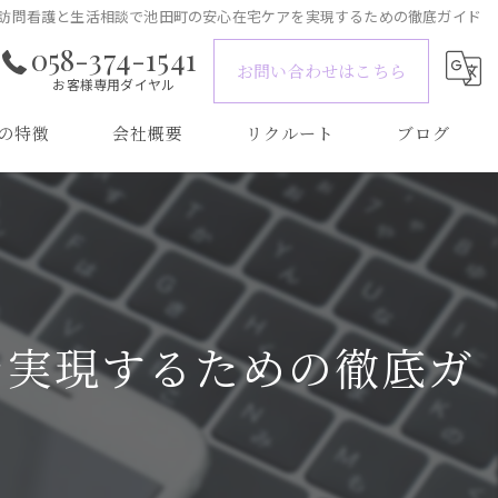
訪問看護と生活相談で池田町の安心在宅ケアを実現するための徹底ガイド
058-374-1541
お問い合わせはこちら
お客様専用ダイヤル
の特徴
会社概要
リクルート
ブログ
を実現するための徹底ガ