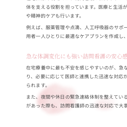
体を支える役割を担っています。医療と生活
や精神的ケアも行います。
例えば、服薬管理や点滴、人工呼吸器のサポ
用者一人ひとりに最適なケアプランを作成し
急な体調変化にも強い訪問看護の安心
在宅療養中に最も不安を感じやすいのが、急
り、必要に応じて医師と連携した迅速な対応
られます。
また、夜間や休日の緊急連絡体制を整えてい
があった際も、訪問看護師の迅速な対応で大