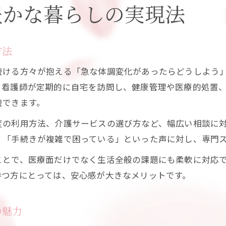
豊かな暮らしの実現法
方法
続ける方々が抱える「急な体調変化があったらどうしよう
、看護師が定期的に自宅を訪問し、健康管理や医療的処置
続できます。
度の利用方法、介護サービスの選び方など、幅広い相談に
」「手続きが複雑で困っている」といった声に対し、専門
ことで、医療面だけでなく生活全般の課題にも柔軟に対応
持つ方にとっては、安心感が大きなメリットです。
の魅力