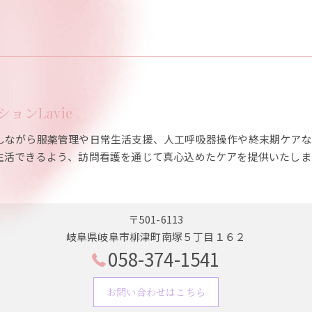
ョンLavie
しながら服薬管理や日常生活支援、人工呼吸器操作や終末期ケアな
生活できるよう、訪問看護を通じて真心込めたケアを提供いたしま
〒501-6113
岐阜県岐阜市柳津町南塚５丁目１６２
058-374-1541
お問い合わせはこちら