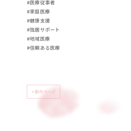
#医療従事者
#家庭医療
#健康支援
#独居サポート
#地域医療
#信頼ある医療
< 前のページ