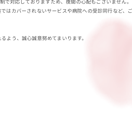
体制で対応しておりますため、夜間の心配もございません。さ
険ではカバーされないサービスや病院への受診同行など、
れるよう、誠心誠意努めてまいります。