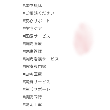
#年中無休
#ご相談ください
#安心サポート
#在宅ケア
#医療サービス
#訪問医療
#健康管理
#訪問看護サービス
#医療専門家
#自宅医療
#実費サービス
#生活サポート
#病院同行
#親切丁寧