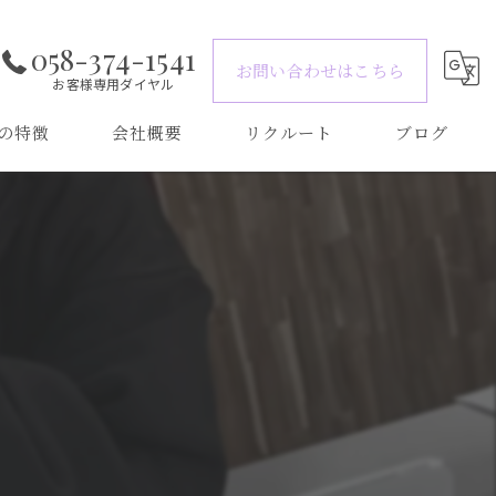
058-374-1541
お問い合わせはこちら
お客様専用ダイヤル
の特徴
会社概要
リクルート
ブログ