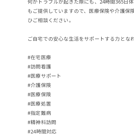
何かトラブルが起きた際にも、24時間365日
もご提供していますので、医療保険や介護保
ひご相談ください。
ご自宅での安心な生活をサポートする力とな
#在宅医療
#訪問看護
#医療サポート
#介護保険
#医療保険
#医療処置
#指定難病
#精神科訪問
#24時間対応