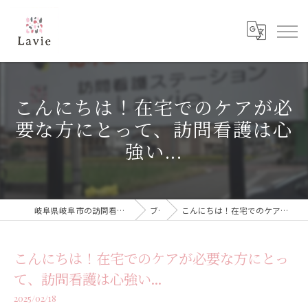
こんにちは！在宅でのケアが必
要な方にとって、訪問看護は心
強い...
岐阜県岐阜市の訪問看護なら訪問看護ステーション Lavie
ブログ
こんにちは！在宅でのケアが必要な方にとって、訪問看護は心強い...
こんにちは！在宅でのケアが必要な方にとっ
て、訪問看護は心強い...
2025/02/18