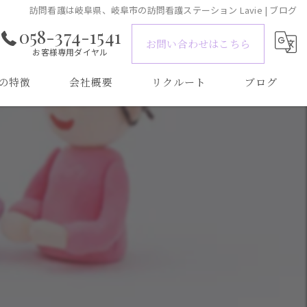
訪問看護は岐阜県、岐阜市の訪問看護ステーション Lavie | ブログ
058-374-1541
お問い合わせはこちら
お客様専用ダイヤル
の特徴
会社概要
リクルート
ブログ