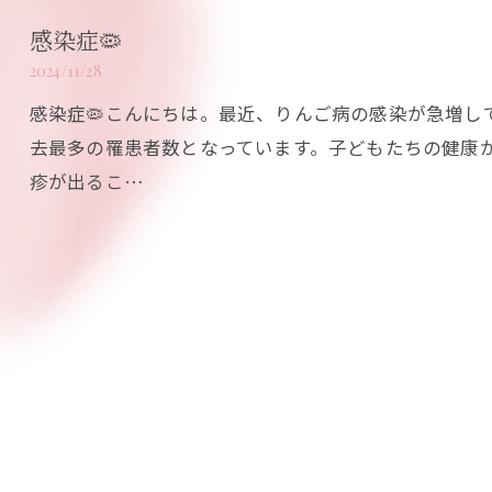
感染症🦠
2024/11/28
感染症🦠こんにちは。最近、りんご病の感染が急増し
去最多の罹患者数となっています。子どもたちの健康
疹が出るこ…