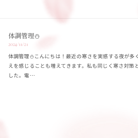
体調管理⛄️
2024/11/21
体調管理⛄️こんにちは！最近の寒さを実感する夜が多
えを感じることも増えてきます。私も同じく寒さ対策
した。電…