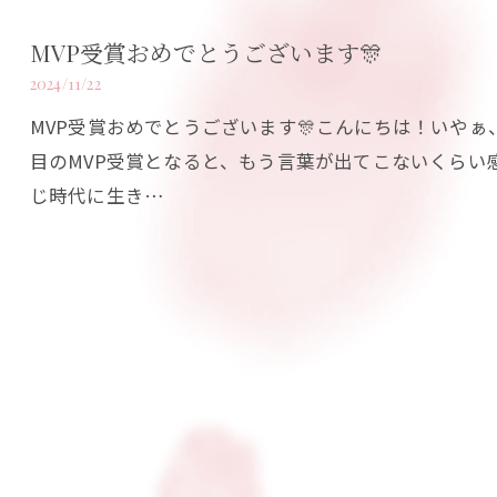
MVP受賞おめでとうございます🎊
2024/11/22
MVP受賞おめでとうございます🎊こんにちは！いや
目のMVP受賞となると、もう言葉が出てこないくらい
じ時代に生き…