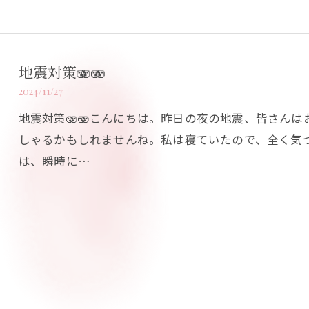
地震対策🫨🫨
2024/11/27
地震対策🫨🫨こんにちは。昨日の夜の地震、皆さん
しゃるかもしれませんね。私は寝ていたので、全く気
は、瞬時に…