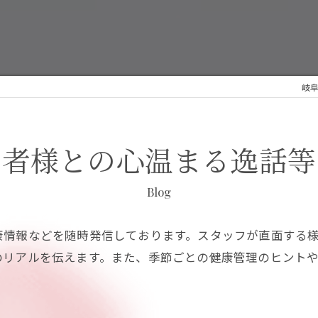
岐阜
用者様との心温まる逸話等
Blog
康情報などを随時発信しております。スタッフが直面する
のリアルを伝えます。また、季節ごとの健康管理のヒント