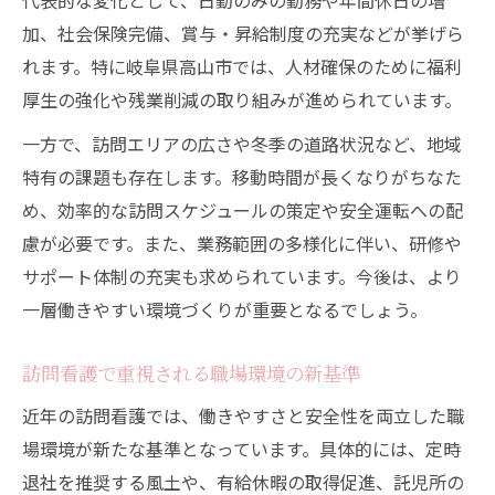
代表的な変化として、日勤のみの勤務や年間休日の増
加、社会保険完備、賞与・昇給制度の充実などが挙げら
れます。特に岐阜県高山市では、人材確保のために福利
厚生の強化や残業削減の取り組みが進められています。
一方で、訪問エリアの広さや冬季の道路状況など、地域
特有の課題も存在します。移動時間が長くなりがちなた
め、効率的な訪問スケジュールの策定や安全運転への配
慮が必要です。また、業務範囲の多様化に伴い、研修や
サポート体制の充実も求められています。今後は、より
一層働きやすい環境づくりが重要となるでしょう。
訪問看護で重視される職場環境の新基準
近年の訪問看護では、働きやすさと安全性を両立した職
場環境が新たな基準となっています。具体的には、定時
退社を推奨する風土や、有給休暇の取得促進、託児所の