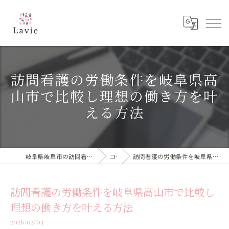
訪問看護の労働条件を岐阜県高
山市で比較し理想の働き方を叶
える方法
岐阜県岐阜市の訪問看護なら訪問看護ステーション Lavie
コラム
訪問看護の労働条件を岐阜県高山市で比較し理想の働き方を叶える方法
訪問看護の労働条件を岐阜県高山市で比較し
理想の働き方を叶える方法
2026/02/03