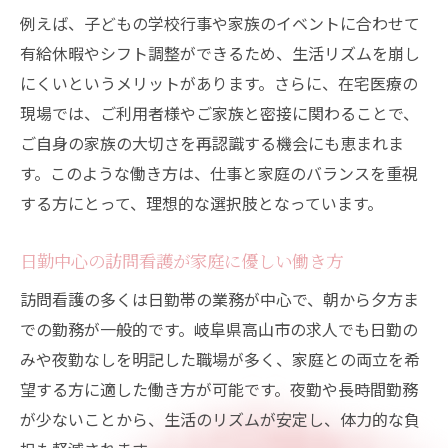
例えば、子どもの学校行事や家族のイベントに合わせて
有給休暇やシフト調整ができるため、生活リズムを崩し
にくいというメリットがあります。さらに、在宅医療の
現場では、ご利用者様やご家族と密接に関わることで、
ご自身の家族の大切さを再認識する機会にも恵まれま
す。このような働き方は、仕事と家庭のバランスを重視
する方にとって、理想的な選択肢となっています。
日勤中心の訪問看護が家庭に優しい働き方
訪問看護の多くは日勤帯の業務が中心で、朝から夕方ま
での勤務が一般的です。岐阜県高山市の求人でも日勤の
みや夜勤なしを明記した職場が多く、家庭との両立を希
望する方に適した働き方が可能です。夜勤や長時間勤務
が少ないことから、生活のリズムが安定し、体力的な負