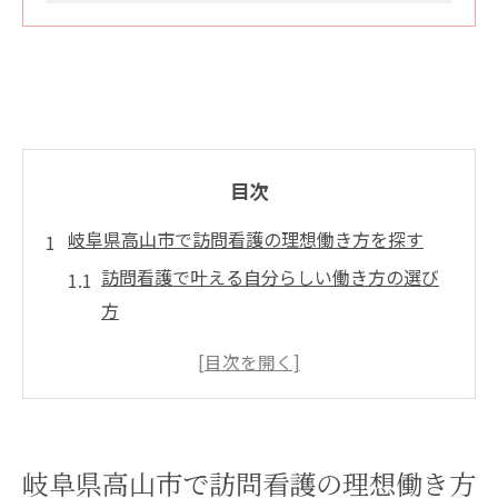
目次
岐阜県高山市で訪問看護の理想働き方を探す
訪問看護で叶える自分らしい働き方の選び
方
岐阜県高山市の訪問看護求人動向を詳しく
解説
訪問看護で注目の安定収入と福利厚生の実
態
岐阜県高山市で訪問看護の理想働き方
日勤のみ訪問看護職で家族時間を増やすコ