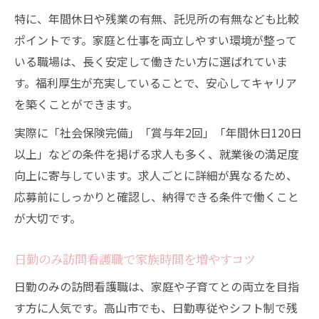
Uターン・Iターン歓迎の訪問看護求人の特
特に、年間休日や残業の有無、託児所の有無なども比較
徴
ポイントです。家庭と仕事を両立しやすい環境が整って
いる職場は、長く安定して働きたい方に選ばれていま
訪問看護で得られる新たなやりがいと出会
す。福利厚生が充実していることで、安心してキャリア
い
を築くことができます。
訪問看護師として地域に貢献する働き方と
は
実際に「社会保険完備」「賞与年2回」「年間休日120日
以上」などの条件を掲げる求人も多く、就業後の満足度
向上に寄与しています。求人ごとに詳細が異なるため、
応募前にしっかりと確認し、納得できる条件で働くこと
が大切です。
日勤のみ訪問看護職で家族時間を増やすコツ
日勤のみの訪問看護職は、家庭や子育てとの両立を目指
す方に人気です。高山市でも、日勤専従やシフト制で残