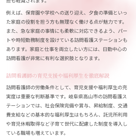
担も軽減されます。
例えば、保育園や学校への送り迎え、夕食の準備といっ
た家庭の役割を担う方も無理なく働ける点が魅力です。
また、急な家庭の事情にも柔軟に対応できるよう、パー
トや時短勤務制度を設けている訪問看護ステーションも
あります。家庭と仕事を両立したい方には、日勤中心の
訪問看護が非常に有利な選択肢となります。
訪問看護師の育児支援や福利厚生を徹底解説
訪問看護師の労働条件として、育児支援や福利厚生の充
実度は重要な判断基準です。岐阜県高山市の訪問看護ス
テーションでは、社会保険完備や賞与、昇給制度、交通
費支給などの基本的な福利厚生はもちろん、託児所利用
や育児休暇取得など子育て世代に配慮した制度を導入し
ている職場も増えています。