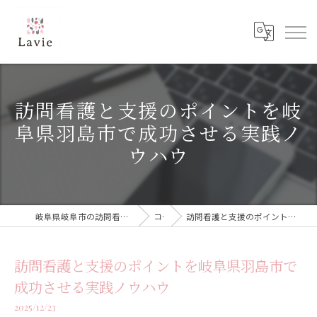
訪問看護と支援のポイントを岐
阜県羽島市で成功させる実践ノ
ウハウ
岐阜県岐阜市の訪問看護なら訪問看護ステーション Lavie
コラム
訪問看護と支援のポイントを岐阜県羽島市で成功させる実践ノウハウ
訪問看護と支援のポイントを岐阜県羽島市で
成功させる実践ノウハウ
2025/12/23