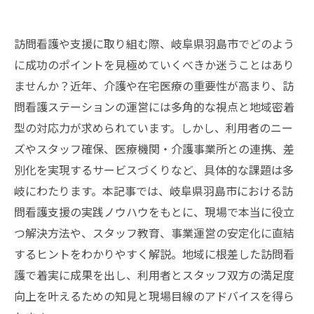
訪問看護や支援に取り組む際、岐阜県羽島市でどのよう
に成功のポイントを見極めていくべきか迷うことはあり
ませんか？近年、介護や在宅医療の重要性が高まり、訪
問看護ステーションの運営には多角的な視点と地域密着
型の対応力が求められています。しかし、利用者のニー
ズやスタッフ確保、医療機関・介護事業所との連携、差
別化を実現するサービスづくりなど、具体的な課題は多
岐にわたります。本記事では、岐阜県羽島市における訪
問看護支援の実践ノウハウをもとに、現場で本当に役立
つ解決方法や、スタッフ教育、事業運営の安定化に直結
するヒントをわかりやすく解説。地域に根差した訪問看
護で着実に成果を出し、利用者とスタッフ双方の満足度
向上を叶えるための知見と現場目線のアドバイスを得ら