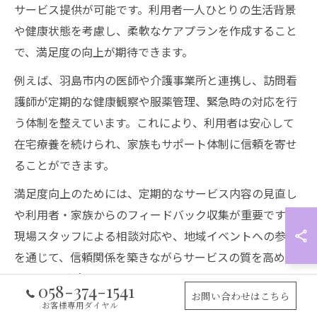
サービス提供が可能です。利用者一人ひとりの生活背景
や健康状態を考慮し、柔軟なケアプランを作成すること
で、満足度の向上が期待できます。
例えば、羽島市内の医師や介護事業所と連携し、訪問看
護師が定期的な健康観察や服薬管理、緊急時の対応を行
う体制を整えています。これにより、利用者は安心して
在宅療養を続けられ、家族もサポート体制に信頼を寄せ
ることができます。
満足度向上のためには、定期的なサービス内容の見直し
や利用者・家族からのフィードバック収集が重要です。
現場スタッフによる相談対応や、地域イベントへの参加
を通じて、信頼関係を築きながらサービスの質を高めて
いくことがポイントです。
058-374-1541
お問い合わせはこちら
お客様専用ダイヤル