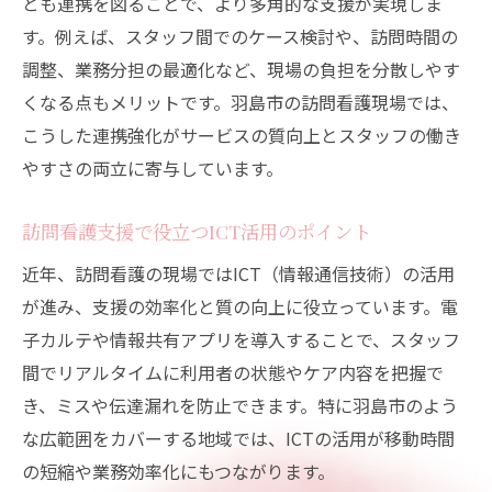
とも連携を図ることで、より多角的な支援が実現しま
す。例えば、スタッフ間でのケース検討や、訪問時間の
調整、業務分担の最適化など、現場の負担を分散しやす
くなる点もメリットです。羽島市の訪問看護現場では、
こうした連携強化がサービスの質向上とスタッフの働き
やすさの両立に寄与しています。
訪問看護支援で役立つICT活用のポイント
近年、訪問看護の現場ではICT（情報通信技術）の活用
が進み、支援の効率化と質の向上に役立っています。電
子カルテや情報共有アプリを導入することで、スタッフ
間でリアルタイムに利用者の状態やケア内容を把握で
き、ミスや伝達漏れを防止できます。特に羽島市のよう
な広範囲をカバーする地域では、ICTの活用が移動時間
の短縮や業務効率化にもつながります。