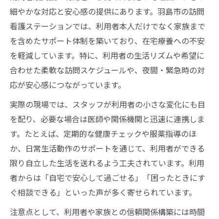
細やかな対応と安心感の提供にあります。羽島市の訪問
看護ステーションでは、利用者本人だけでなく家族まで
を含めたサポート体制を築いており、在宅療養への不安
を軽減しています。特に、利用者の生活リズムや希望に
合わせた柔軟な訪問スケジュールや、夜間・緊急時の対
応が安心感につながっています。
実際の現場では、スタッフが利用者の小さな変化にも目
を配り、必要な場合は医師や関係機関と迅速に連携しま
す。たとえば、定期的な健康チェックや服薬指導のほ
か、日常生活動作のサポートを通じて、利用者ができる
限り自立した生活を送れるよう工夫されています。利用
者からは「自宅で安心して過ごせる」「困ったときにす
ぐ相談できる」といった声が多く寄せられています。
注意点として、利用者や家族との信頼関係構築には時間