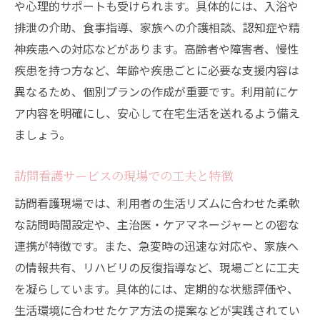
や心理的サポートも受けられます。具体的には、入浴や
排泄の介助、食事指導、家族への介護相談、認知症や精
神疾患への対応などがあります。高齢者や障害者、慢性
疾患を持つ方など、年齢や疾患ごとに必要な支援内容は
異なるため、個別プランの作成が重要です。利用前にケ
ア内容を明確にし、安心して在宅生活を送れるよう備え
ましょう。
訪問看護サービスの現場での工夫と特徴
訪問看護現場では、利用者の生活リズムに合わせた柔軟
な訪問時間設定や、主治医・ケアマネージャーとの密な
連携が特徴です。また、急変時の迅速な対応や、家族へ
の情報共有、リハビリの反復指導など、現場ごとに工夫
を凝らしています。具体的には、定期的な状態評価や、
生活環境に合わせたケア方法の提案などが実践されてい