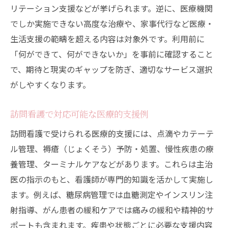
リテーション支援などが挙げられます。逆に、医療機関
でしか実施できない高度な治療や、家事代行など医療・
生活支援の範疇を超える内容は対象外です。利用前に
「何ができて、何ができないか」を事前に確認すること
で、期待と現実のギャップを防ぎ、適切なサービス選択
がしやすくなります。
訪問看護で対応可能な医療的支援例
訪問看護で受けられる医療的支援には、点滴やカテーテ
ル管理、褥瘡（じょくそう）予防・処置、慢性疾患の療
養管理、ターミナルケアなどがあります。これらは主治
医の指示のもと、看護師が専門的知識を活かして実施し
ます。例えば、糖尿病管理では血糖測定やインスリン注
射指導、がん患者の緩和ケアでは痛みの緩和や精神的サ
ポートも含まれます。疾患や状態ごとに必要な支援内容