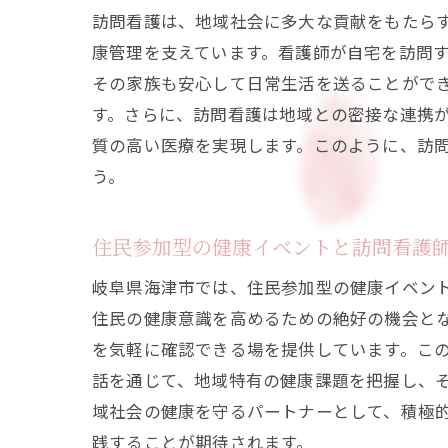
訪問看護は、地域社会に多大な貢献をもたら
康管理を支えています。看護師が自宅を訪問
その家族も安心して日常生活を送ることがで
す。さらに、訪問看護は地域との密接な連携
質の高い医療を実現します。このように、訪
う。
住民参加型の健康イベントと訪問看護
岐阜県海津市では、住民参加型の健康イベン
住民の健康意識を高めるための絶好の機会と
を気軽に確認できる場を提供しています。こ
話を通じて、地域特有の健康課題を把握し、
域社会の健康を守るパートナーとして、積極
践することが期待されます。