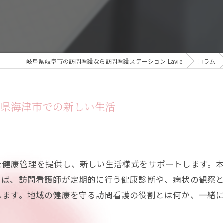
岐阜県岐阜市の訪問看護なら訪問看護ステーション Lavie
コラム
阜県海津市での新しい生活
た健康管理を提供し、新しい生活様式をサポートします。
えば、訪問看護師が定期的に行う健康診断や、病状の観察
します。地域の健康を守る訪問看護の役割とは何か、一緒