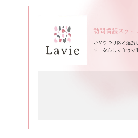
訪問看護ステーシ
かかりつけ医と連携
す。安心して自宅で