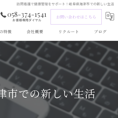
訪問看護で健康管理をサポート！岐阜県海津市での新しい生活
058-374-1541
お問い合わせはこちら
お客様専用ダイヤル
の特徴
会社概要
リクルート
ブログ
津市での新しい生活