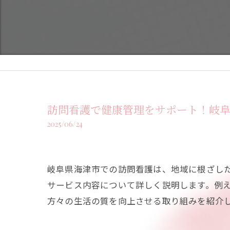
訪問看護で健康管理をサポート！岐
2025/06/24
岐阜県海津市での訪問看護は、地域に根ざし
サービス内容について詳しく説明します。例
方々の生活の質を向上させる取り組みを紹介