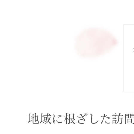
地域に根ざした訪