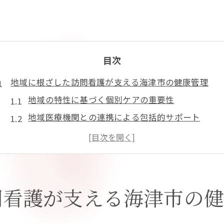
目次
地域に根ざした訪問看護が支える海津市の健康管理
地域の特性に基づく個別ケアの重要性
地域医療機関との連携による包括的サポート
訪問看護がもたらす地域社会への貢献
住民参加型の健康イベントと訪問看護師の役割
地域密着型サービスの進化とその効果
岐阜県海津市における訪問看護の未来
問看護が支える海津市の
訪問看護で可能になる安心の自宅療養生活
自宅での療養を支える訪問看護の役割