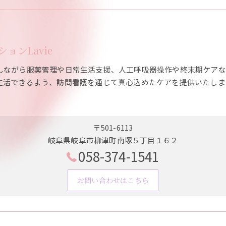
ョンLavie
しながら服薬管理や日常生活支援、人工呼吸器操作や終末期ケアな
生活できるよう、訪問看護を通じて真心込めたケアを提供いたしま
〒501-6113
岐阜県岐阜市柳津町南塚５丁目１６２
058-374-1541
お問い合わせはこちら