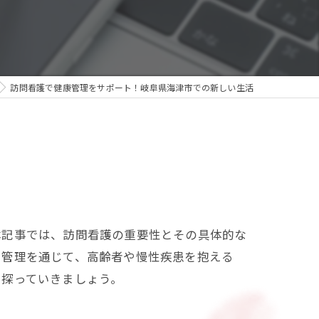
訪問看護で健康管理をサポート！岐阜県海津市での新しい生活
本記事では、訪問看護の重要性とその具体的な
と管理を通じて、高齢者や慢性疾患を抱える
に探っていきましょう。