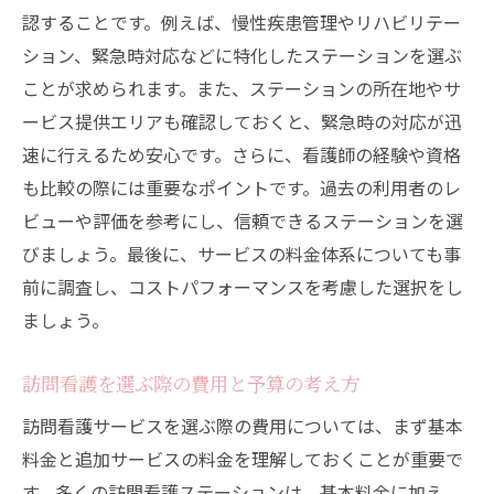
認することです。例えば、慢性疾患管理やリハビリテー
役割
ション、緊急時対応などに特化したステーションを選ぶ
訪問看護での緊急時対応の改善策
ことが求められます。また、ステーションの所在地やサ
ービス提供エリアも確認しておくと、緊急時の対応が迅
速に行えるため安心です。さらに、看護師の経験や資格
も比較の際には重要なポイントです。過去の利用者のレ
ビューや評価を参考にし、信頼できるステーションを選
びましょう。最後に、サービスの料金体系についても事
前に調査し、コストパフォーマンスを考慮した選択をし
ましょう。
訪問看護を選ぶ際の費用と予算の考え方
訪問看護サービスを選ぶ際の費用については、まず基本
料金と追加サービスの料金を理解しておくことが重要で
す。多くの訪問看護ステーションは、基本料金に加え