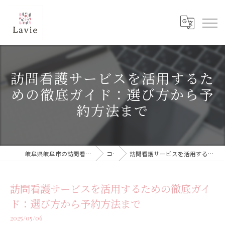
訪問看護サービスを活用するた
めの徹底ガイド：選び方から予
約方法まで
岐阜県岐阜市の訪問看護なら訪問看護ステーション Lavie
コラム
訪問看護サービスを活用するための徹底ガイド：選び方から予約方法まで
訪問看護サービスを活用するための徹底ガイ
ド：選び方から予約方法まで
2025/05/06