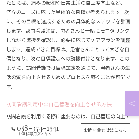
たとえば、痛みの緩和や日常生活の自立度向上など、
個々のニーズに応じた具体的な目標が考えられます。次
に、その目標を達成するための具体的なステップを計画
します。訪問看護師は、患者さんと一緒にモニタリング
しながら進捗を確認し、必要に応じてケアプランを調整
します。達成できた目標は、患者さんにとって大きな自
信となり、次の目標設定への動機付けとなります。この
ように、訪問看護では目標設定を通じて、患者さんの生
活の質を向上させるためのプロセスを築くことが可能で
す。
訪問看護利用中に自己管理を向上させる方法
訪問看護を利用する際に重要なのは、自己管理の向上で
す。まず、訪問看護師と一緒に健康状態を把握し、日常
058-374-1541
お問い合わせはこちら
生活の中でどのように自己管理を進めるかを計画しま
お客様専用ダイヤル