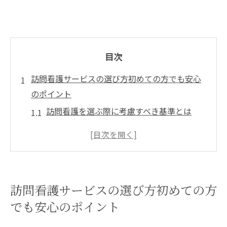
目次
訪問看護サービスの選び方初めての方でも安心
のポイント
訪問看護を選ぶ際に考慮すべき基準とは
初めての訪問看護体験に役立つ情報
訪問看護の選択肢を広げるためのヒント
訪問看護サービスの質を見極める方法
訪問看護ステーションの比較ポイント
訪問看護サービスの選び方初めての方
訪問看護を選ぶ際の費用と予算の考え方
でも安心のポイント
訪問看護を利用する際の予約方法とその流れ完