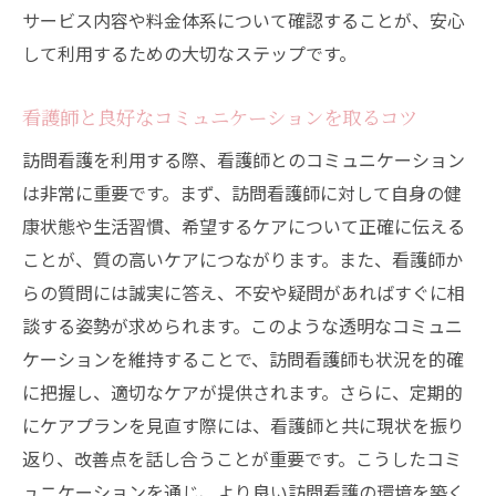
サービス内容や料金体系について確認することが、安心
して利用するための大切なステップです。
看護師と良好なコミュニケーションを取るコツ
訪問看護を利用する際、看護師とのコミュニケーション
は非常に重要です。まず、訪問看護師に対して自身の健
康状態や生活習慣、希望するケアについて正確に伝える
ことが、質の高いケアにつながります。また、看護師か
らの質問には誠実に答え、不安や疑問があればすぐに相
談する姿勢が求められます。このような透明なコミュニ
ケーションを維持することで、訪問看護師も状況を的確
に把握し、適切なケアが提供されます。さらに、定期的
にケアプランを見直す際には、看護師と共に現状を振り
返り、改善点を話し合うことが重要です。こうしたコミ
ュニケーションを通じ、より良い訪問看護の環境を築く