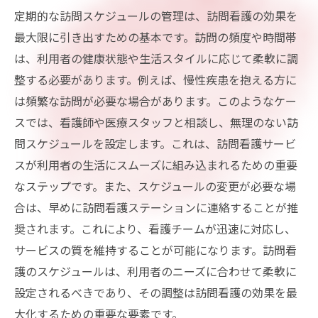
定期的な訪問スケジュールの管理は、訪問看護の効果を
最大限に引き出すための基本です。訪問の頻度や時間帯
は、利用者の健康状態や生活スタイルに応じて柔軟に調
整する必要があります。例えば、慢性疾患を抱える方に
は頻繁な訪問が必要な場合があります。このようなケー
スでは、看護師や医療スタッフと相談し、無理のない訪
問スケジュールを設定します。これは、訪問看護サービ
スが利用者の生活にスムーズに組み込まれるための重要
なステップです。また、スケジュールの変更が必要な場
合は、早めに訪問看護ステーションに連絡することが推
奨されます。これにより、看護チームが迅速に対応し、
サービスの質を維持することが可能になります。訪問看
護のスケジュールは、利用者のニーズに合わせて柔軟に
設定されるべきであり、その調整は訪問看護の効果を最
大化するための重要な要素です。