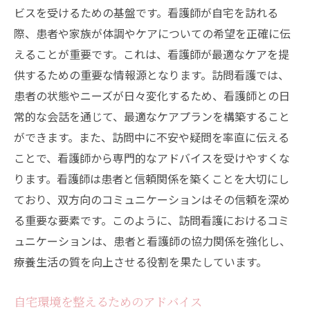
ビスを受けるための基盤です。看護師が自宅を訪れる
際、患者や家族が体調やケアについての希望を正確に伝
えることが重要です。これは、看護師が最適なケアを提
供するための重要な情報源となります。訪問看護では、
患者の状態やニーズが日々変化するため、看護師との日
常的な会話を通じて、最適なケアプランを構築すること
ができます。また、訪問中に不安や疑問を率直に伝える
ことで、看護師から専門的なアドバイスを受けやすくな
ります。看護師は患者と信頼関係を築くことを大切にし
ており、双方向のコミュニケーションはその信頼を深め
る重要な要素です。このように、訪問看護におけるコミ
ュニケーションは、患者と看護師の協力関係を強化し、
療養生活の質を向上させる役割を果たしています。
自宅環境を整えるためのアドバイス