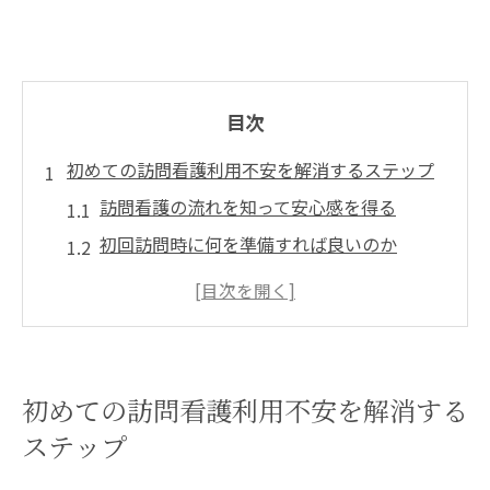
目次
初めての訪問看護利用不安を解消するステップ
訪問看護の流れを知って安心感を得る
初回訪問時に何を準備すれば良いのか
訪問看護の担当者と信頼関係を築く方法
訪問看護の費用や保険に関する基本知識
利用時に不安を感じたら相談できる窓口
訪問看護を利用する家族のサポート法
初めての訪問看護利用不安を解消する
訪問看護の基本手順自宅療養を支える重要ポイ
ステップ
ント