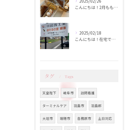
2025/02/26
こんにちは！2月ももう終盤ですが、皆さんいかがお過ごしですか...
2025/02/18
こんにちは！在宅でのケアが必要な方にとって、訪問看護は心強い...
タグ
Tags
天皇陛下
岐阜市
訪問看護
ターミナルケア
羽島市
羽島郡
大垣市
瑞穂市
各務原市
土日対応