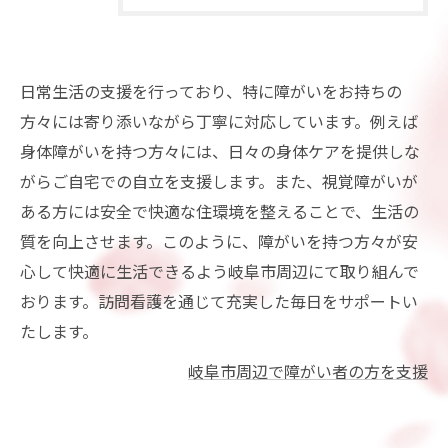
日常生活の支援を行っており、特に障がいをお持ちの
方々には寄り添いながら丁寧に対応しています。例えば
身体障がいを持つ方々には、日々の身体ケアを提供しな
がらご自宅での自立を支援します。また、視覚障がいが
ある方には安全で快適な住環境を整えることで、生活の
質を向上させます。このように、障がいを持つ方々が安
心して快適に生活できるよう岐阜市周辺にて取り組んで
おります。訪問看護を通じて充実した毎日をサポートい
たします。
岐阜市周辺で障がい者の方を支援